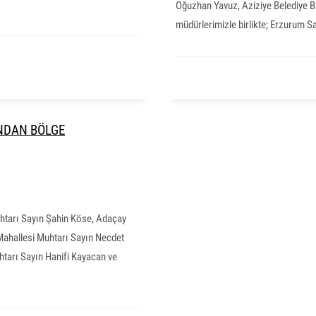
Oğuzhan Yavuz, Aziziye Belediye Ba
müdürlerimizle birlikte; Erzurum S
NDAN BÖLGE
tarı Sayın Şahin Köse, Adaçay
Mahallesi Muhtarı Sayın Necdet
htarı Sayın Hanifi Kayacan ve