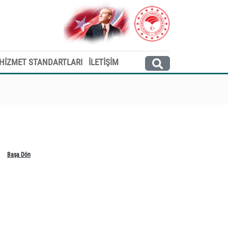
HİZMET STANDARTLARI
İLETİŞİM
Başa Dön