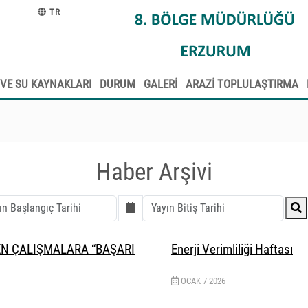
TR
VE SU KAYNAKLARI
DURUM
GALERİ
ARAZİ TOPLULAŞTIRMA
Haber Arşivi
N ÇALIŞMALARA “BAŞARI
Enerji Verimliliği Haftası
OCAK
7
2026