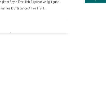
şkanı Sayın Emrullah Akpunar ve ilgili şube
akalıkesik Ortabahçe AT ve TİGH...