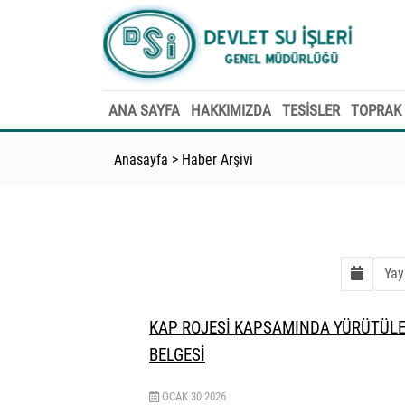
ANA SAYFA
HAKKIMIZDA
TESİSLER
TOPRAK 
Anasayfa
>
Haber Arşivi
KAP ROJESİ KAPSAMINDA YÜRÜTÜLE
BELGESİ
OCAK
30
2026