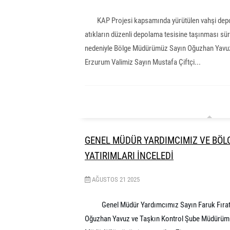
KAP Projesi kapsamında yürütülen vahşi depol
atıkların düzenli depolama tesisine taşınması sür
nedeniyle Bölge Müdürümüz Sayın Oğuzhan Yavuz
Erzurum Valimiz Sayın Mustafa Çiftçi...
GENEL MÜDÜR YARDIMCIMIZ VE BÖL
YATIRIMLARI İNCELEDİ
AĞUSTOS
21
2025
Genel Müdür Yardımcımız Sayın Faruk Fıra
Oğuzhan Yavuz ve Taşkın Kontrol Şube Müdürümüz 