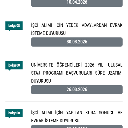
10.04.2026
İŞÇİ ALIMI İÇİN YEDEK ADAYLARDAN EVRAK
bolge08
İSTEME DUYURUSU
30.03.2026
ÜNİVERSİTE ÖĞRENCİLERİ 2026 YILI ULUSAL
bolge08
STAJ PROGRAMI BAŞVURULARI SÜRE UZATIMI
DUYURUSU
26.03.2026
İŞÇİ ALIMI İÇİN YAPILAN KURA SONUCU VE
bolge08
EVRAK İSTEME DUYURUSU