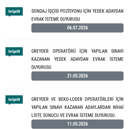
SONDAJ İŞÇİSİ POZİSYONU İÇİN YEDEK ADAYDAN
bolge08
EVRAK İSTEME DUYURUSU
06.07.2026
GREYDER OPERATÖRÜ İÇİN YAPILAN SINAVI
bolge08
KAZANAN YEDEK ADAYDAN EVRAK İSTEME
DUYURUSU
21.05.2026
GREYDER VE BEKO-LODER OPERATÖRLERİ İÇİN
bolge08
YAPILAN SINAVI KAZANAN ADAYLARDAN NİHAİ
LİSTE SONUCU VE EVRAK İSTEME DUYURUSU.
11.05.2026