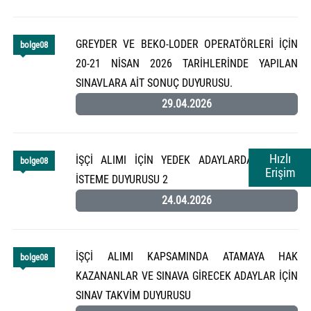
GREYDER VE BEKO-LODER OPERATÖRLERİ İÇİN
bolge08
20-21 NİSAN 2026 TARİHLERİNDE YAPILAN
SINAVLARA AİT SONUÇ DUYURUSU.
29.04.2026
Hızlı
İŞÇİ ALIMI İÇİN YEDEK ADAYLARDAN EVRAK
bolge08
Erişim
İSTEME DUYURUSU 2
24.04.2026
İŞÇİ ALIMI KAPSAMINDA ATAMAYA HAK
bolge08
KAZANANLAR VE SINAVA GİRECEK ADAYLAR İÇİN
SINAV TAKVİM DUYURUSU